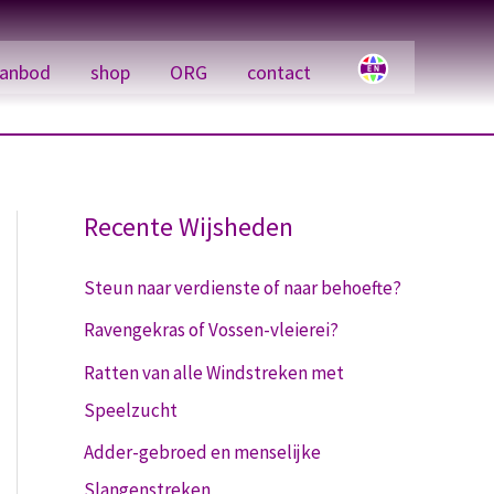
anbod
shop
ORG
contact
Recente Wijsheden
Steun naar verdienste of naar behoefte?
Ravengekras of Vossen-vleierei?
Ratten van alle Windstreken met
Speelzucht
Adder-gebroed en menselijke
Slangenstreken