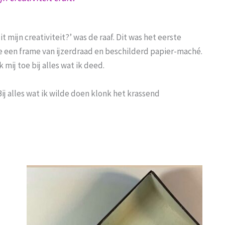
 mijn creativiteit?’ was de raaf. Dit was het eerste
te een frame van ijzerdraad en beschilderd papier-maché.
 mij toe bij alles wat ik deed.
Bij alles wat ik wilde doen klonk het krassend