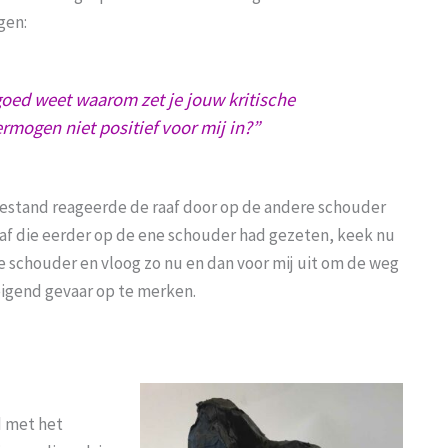
gen:
 goed weet waarom zet je jouw kritische
mogen niet positief voor mij in?”
estand reageerde de raaf door op de andere schouder
raaf die eerder op de ene schouder had gezeten, keek nu
 schouder en vloog zo nu en dan voor mij uit om de weg
igend gevaar op te merken.
d met het