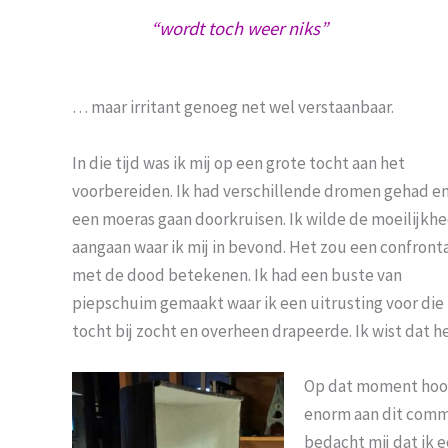
“wordt toch weer niks”
… maar irritant genoeg net wel verstaanbaar.
In die tijd was ik mij op een grote tocht aan het
voorbereiden. Ik had verschillende dromen gehad e
een moeras gaan doorkruisen. Ik wilde de moeilijkh
aangaan waar ik mij in bevond. Het zou een confront
met de dood betekenen. Ik had een buste van
piepschuim gemaakt waar ik een uitrusting voor die
tocht bij zocht en overheen drapeerde. Ik wist dat h
Op dat moment hoord
enorm aan dit comme
bedacht mij dat ik 