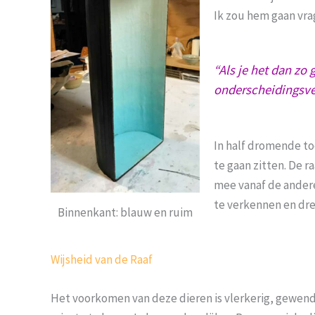
Ik zou hem gaan vra
“Als je het dan zo
onderscheidingsver
In half dromende to
te gaan zitten. De 
mee vanaf de andere
te verkennen en dre
Binnenkant: blauw en ruim
Wijsheid van de Raaf
Het voorkomen van deze dieren is vlerkerig, gewen