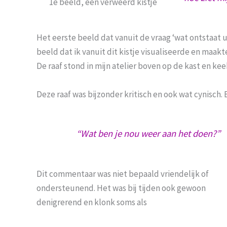
1e beeld, een verweerd kistje
Het eerste beeld dat vanuit de vraag ‘wat ontstaat uit
beeld dat ik vanuit dit kistje visualiseerde en maak
De raaf stond in mijn atelier boven op de kast en keek
Deze raaf was bijzonder kritisch en ook wat cynisch. 
“Wat ben je nou weer aan het doen?”
Dit commentaar was niet bepaald vriendelijk of
ondersteunend. Het was bij tijden ook gewoon
denigrerend en klonk soms als