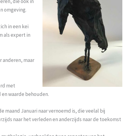
eren, die ook in
un omgeving.
ich in een kei
 als expert in
or anderen, maar
erd met
eid en waarde behouden.
e maand Januari naar vernoemd is, die veelal bij
ijds naar het verleden en anderzijds naar de toekomst