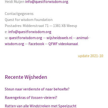
Heidi Muijen
info@questforwisdom.org
.
Contactgegevens
Quest for wisdom foundation
Postadres: Middenstraat 71 — 1381 XB Weesp
e:
info@questforwisdom.org
w:
questforwisdom.org
—
wijsheidsweb.nl
—
animal-
wisdom.org
—
Facebook
—
QFWF videokanaal
update 2021-10
Recente Wijsheden
Steun naar verdienste of naar behoefte?
Ravengekras of Vossen-vleierei?
Ratten van alle Windstreken met Speelzucht