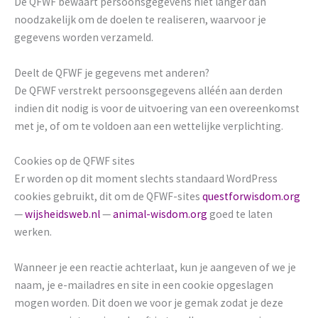
De QFWF bewaart persoonsgegevens niet langer dan
noodzakelijk om de doelen te realiseren, waarvoor je
gegevens worden verzameld.
Deelt de QFWF je gegevens met anderen?
De QFWF verstrekt persoonsgegevens alléén aan derden
indien dit nodig is voor de uitvoering van een overeenkomst
met je, of om te voldoen aan een wettelijke verplichting.
Cookies op de QFWF sites
Er worden op dit moment slechts standaard WordPress
cookies gebruikt, dit om de QFWF-sites
questforwisdom.org
—
wijsheidsweb.nl
—
animal-wisdom.org
goed te laten
werken.
Wanneer je een reactie achterlaat, kun je aangeven of we je
naam, je e-mailadres en site in een cookie opgeslagen
mogen worden. Dit doen we voor je gemak zodat je deze