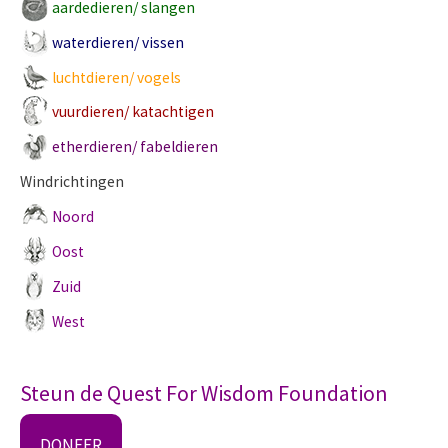
aardedieren/ slangen
waterdieren/ vissen
luchtdieren/ vogels
vuurdieren/ katachtigen
etherdieren/ fabeldieren
Windrichtingen
Noord
Oost
Zuid
West
Steun de Quest For Wisdom Foundation
DONEER