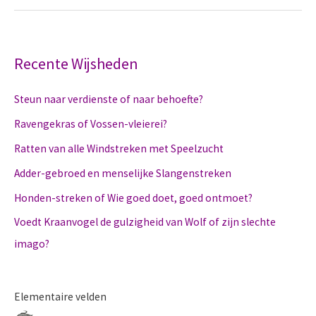
verdienste
of
naar
behoefte?
Recente Wijsheden
Steun naar verdienste of naar behoefte?
Ravengekras of Vossen-vleierei?
Ratten van alle Windstreken met Speelzucht
Adder-gebroed en menselijke Slangenstreken
Honden-streken of Wie goed doet, goed ontmoet?
Voedt Kraanvogel de gulzigheid van Wolf of zijn slechte
imago?
Elementaire velden